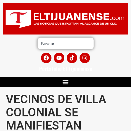
Portafolio El Tijuanense
VECINOS DE VILLA
COLONIAL SE
MANIFIESTAN