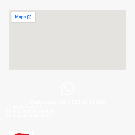
Publicidad +52 1 663 43 11 062
¿Quiénes somos?
Condiciones de servicio
Politica de privacidad