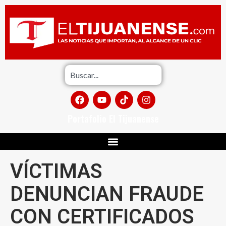
Portafolio El Tijuanense
VÍCTIMAS
DENUNCIAN FRAUDE
CON CERTIFICADOS