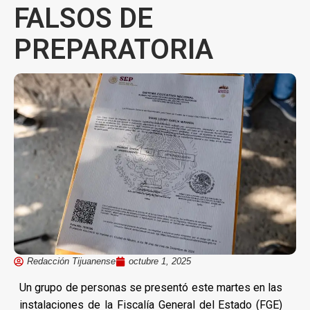
FALSOS DE
PREPARATORIA
Redacción Tijuanense
octubre 1, 2025
Un grupo de personas se presentó este martes en las
instalaciones de la Fiscalía General del Estado (FGE)