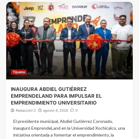
Tijuana
INAUGURA ABDIEL GUTIÉRREZ
EMPRENDELAND PARA IMPULSAR EL
EMPRENDIMIENTO UNIVERSITARIO
Redacción C
agosto 6, 2026
0
El presidente municipal, Abdiel Gutiérrez Coronado,
inauguró EmprendeLand en la Universidad Xochicalco, una
iniciativa orientada a fomentar el emprendimiento, la