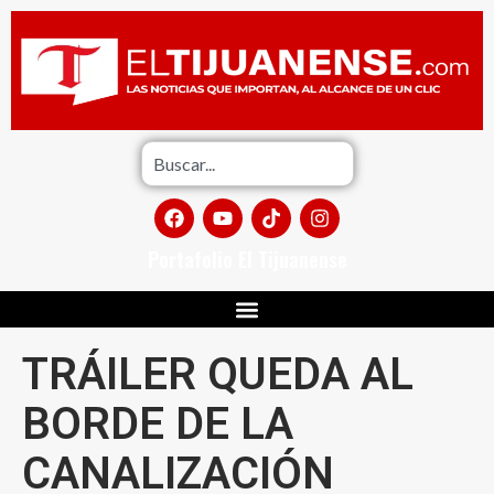
Portafolio El Tijuanense
TRÁILER QUEDA AL
BORDE DE LA
CANALIZACIÓN