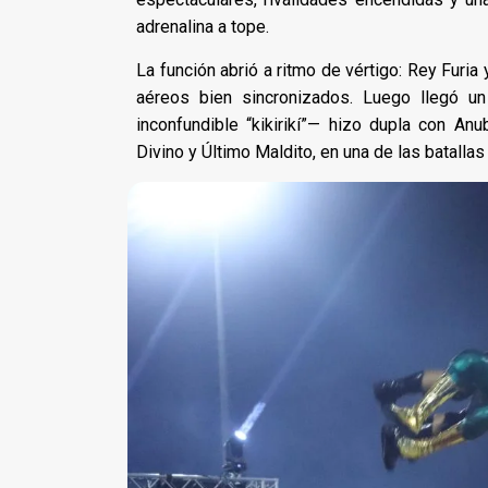
adrenalina a tope.
La función abrió a ritmo de vértigo: Rey Furi
aéreos bien sincronizados. Luego llegó u
inconfundible “kikirikí”— hizo dupla con An
Divino y Último Maldito, en una de las batalla