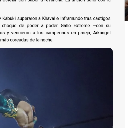
a y Kabuki superaron a Khaval e Inframundo tras castigos
n choque de poder a poder. Gallo Extreme —con su
ubis y vencieron a los campeones en pareja, Arkángel
s más coreadas de la noche.