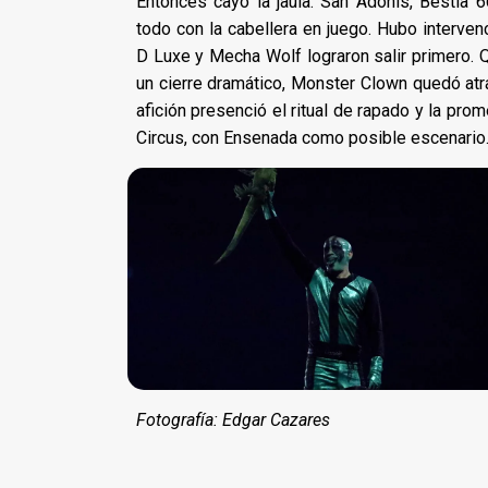
Entonces cayó la jaula. San Adonis, Bestia
todo con la cabellera en juego. Hubo interven
D Luxe y Mecha Wolf lograron salir primero. 
un cierre dramático, Monster Clown quedó atra
afición presenció el ritual de rapado y la pro
Circus, con Ensenada como posible escenario
Fotografía: Edgar Cazares