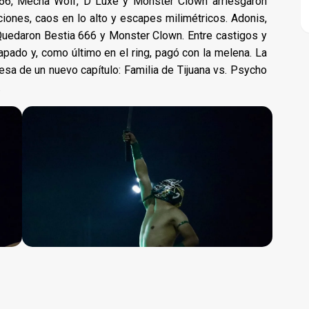
 666, Mecha Wolf, D Luxe y Monster Clown arriesgaron
ciones, caos en lo alto y escapes milimétricos. Adonis,
Quedaron Bestia 666 y Monster Clown. Entre castigos y
pado y, como último en el ring, pagó con la melena. La
mesa de un nuevo capítulo: Familia de Tijuana vs. Psycho
.