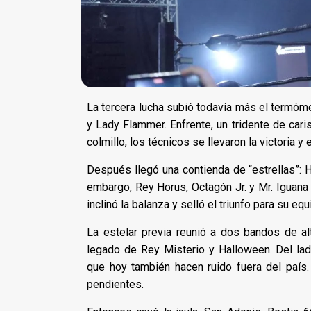
La tercera lucha subió todavía más el termóme
y Lady Flammer. Enfrente, un tridente de cari
colmillo, los técnicos se llevaron la victoria y
Después llegó una contienda de “estrellas”: Hi
embargo, Rey Horus, Octagón Jr. y Mr. Iguana
inclinó la balanza y selló el triunfo para su equ
La estelar previa reunió a dos bandos de alt
legado de Rey Misterio y Halloween. Del lad
que hoy también hacen ruido fuera del país
pendientes.