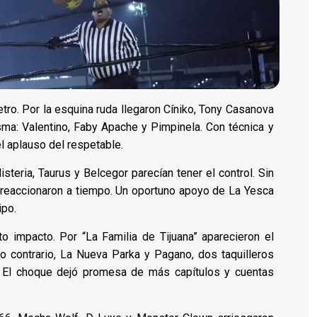
tro. Por la esquina ruda llegaron Cíniko, Tony Casanova
sma: Valentino, Faby Apache y Pimpinela. Con técnica y
 el aplauso del respetable.
steria, Taurus y Belcegor parecían tener el control. Sin
 reaccionaron a tiempo. Un oportuno apoyo de La Yesca
ipo.
o impacto. Por “La Familia de Tijuana” aparecieron el
o contrario, La Nueva Parka y Pagano, dos taquilleros
. El choque dejó promesa de más capítulos y cuentas