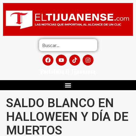
Portafolio El Tijuanense
SALDO BLANCO EN
HALLOWEEN Y DÍA DE
MUERTOS