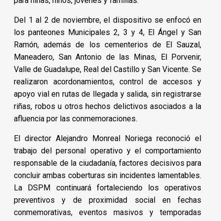
para niñas, niños, jóvenes y familias.
Del 1 al 2 de noviembre, el dispositivo se enfocó en
los panteones Municipales 2, 3 y 4, El Ángel y San
Ramón, además de los cementerios de El Sauzal,
Maneadero, San Antonio de las Minas, El Porvenir,
Valle de Guadalupe, Real del Castillo y San Vicente. Se
realizaron acordonamientos, control de accesos y
apoyo vial en rutas de llegada y salida, sin registrarse
riñas, robos u otros hechos delictivos asociados a la
afluencia por las conmemoraciones.
El director Alejandro Monreal Noriega reconoció el
trabajo del personal operativo y el comportamiento
responsable de la ciudadanía, factores decisivos para
concluir ambas coberturas sin incidentes lamentables.
La DSPM continuará fortaleciendo los operativos
preventivos y de proximidad social en fechas
conmemorativas, eventos masivos y temporadas