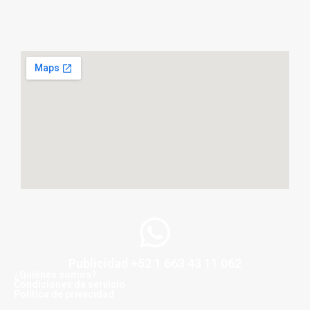
Publicidad +52 1 663 43 11 062
¿Quiénes somos?
Condiciones de servicio
Politica de privacidad