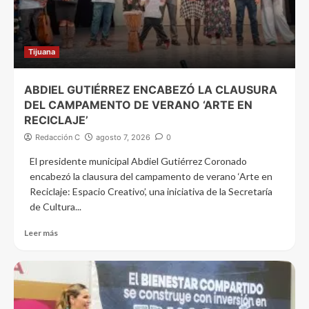
Tijuana
ABDIEL GUTIÉRREZ ENCABEZÓ LA CLAUSURA
DEL CAMPAMENTO DE VERANO ‘ARTE EN
RECICLAJE’
Redacción C
agosto 7, 2026
0
El presidente municipal Abdiel Gutiérrez Coronado
encabezó la clausura del campamento de verano ‘Arte en
Reciclaje: Espacio Creativo’, una iniciativa de la Secretaría
de Cultura...
Leer más