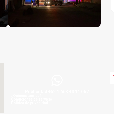
Publicidad +52 1 663 43 11 062
¿Quiénes somos?
Condiciones de servicio
Politica de privacidad