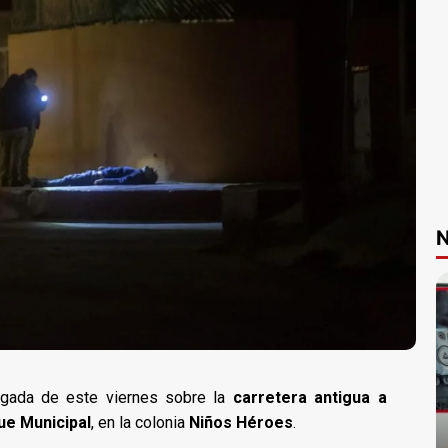
N
ugada de este viernes sobre la
carretera antigua a
ue Municipal
, en la colonia
Niños Héroes
.