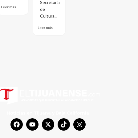
Secretaría
Leer más
de
Cultura...
Leer más
Noticias en Tijuana y Baja California