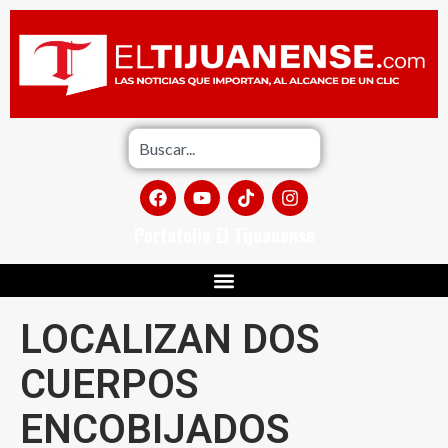
Portafolio El Tijuanense
LOCALIZAN DOS
CUERPOS
ENCOBIJADOS