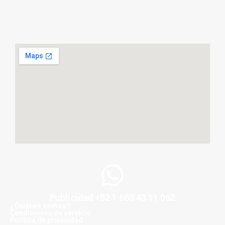
Publicidad +52 1 663 43 11 062
¿Quiénes somos?
Condiciones de servicio
Politica de privacidad