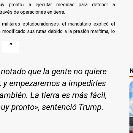
uy pronto» a ejecutar medidas para detener a
través de operaciones en tierra.
 militares estadounidenses, el mandatario explicó el
 modificado sus rutas debido a la presión marítima, lo
notado que la gente no quiere
N
r, y empezaremos a impedirles
también. La tierra es más fácil,
uy pronto»
, sentenció Trump.