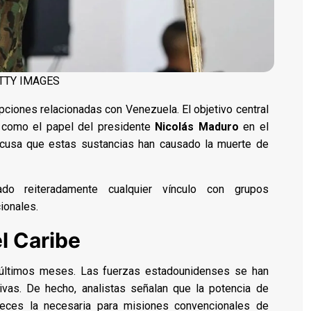
TTY IMAGES
ciones relacionadas con Venezuela. El objetivo central
e como el papel del presidente
Nicolás Maduro
en el
acusa que estas sustancias han causado la muerte de
o reiteradamente cualquier vínculo con grupos
ionales.
el Caribe
s últimos meses. Las fuerzas estadounidenses se han
ivas. De hecho, analistas señalan que la potencia de
eces la necesaria para misiones convencionales de