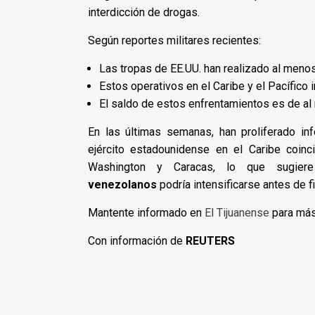
interdicción de drogas.
Según reportes militares recientes:
Las tropas de EE.UU. han realizado al meno
Estos operativos en el Caribe y el Pacífico 
El saldo de estos enfrentamientos es de a
En las últimas semanas, han proliferado in
ejército estadounidense en el Caribe coin
Washington y Caracas, lo que sugie
venezolanos
podría intensificarse antes de fi
Mantente informado en
El Tijuanense
para más 
Con información de
REUTERS