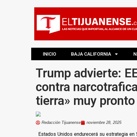
INICIO
BAJA CALIFORNIA
N
Trump advierte: E
contra narcotrafic
tierra» muy pronto
Redacción Tijuanense
noviembre 28, 2025
Estados Unidos endurecerá su estrategia en 