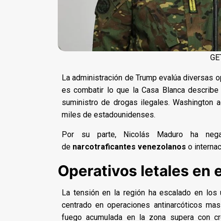
GE
La administración de Trump evalúa diversas op
es combatir lo que la Casa Blanca describ
suministro de drogas ilegales. Washington 
miles de estadounidenses.
Por su parte, Nicolás Maduro ha negad
de
narcotraficantes venezolanos
o internac
Operativos letales en 
La tensión en la región ha escalado en lo
centrado en operaciones antinarcóticos mas
fuego acumulada en la zona supera con cr