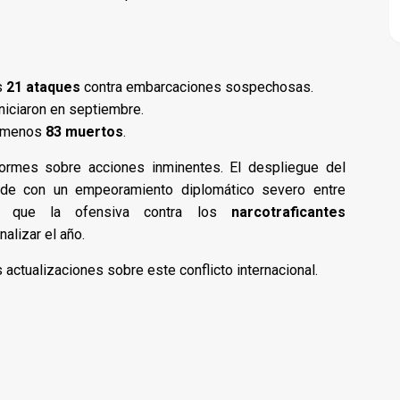
s
21 ataques
contra embarcaciones sospechosas.
iniciaron en septiembre.
l menos
83 muertos
.
formes sobre acciones inminentes. El despliegue del
cide con un empeoramiento diplomático severo entre
re que la ofensiva contra los
narcotraficantes
nalizar el año.
actualizaciones sobre este conflicto internacional.