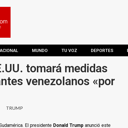
ACIONAL
MUNDO
TU VOZ
DEPORTES
E.UU. tomará medidas
antes venezolanos «por
Sudamérica. El presidente
Donald Trump
anunció este