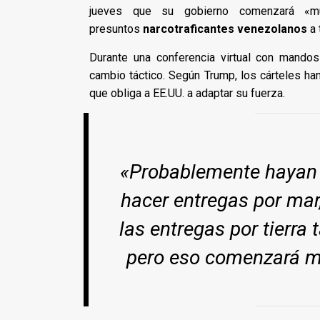
jueves que su gobierno comenzará «m
presuntos
narcotraficantes venezolanos
a 
Durante una conferencia virtual con mandos
cambio táctico. Según Trump, los cárteles han
que obliga a EE.UU. a adaptar su fuerza.
«Probablemente hayan 
hacer entregas por ma
las entregas por tierra 
pero eso comenzará m