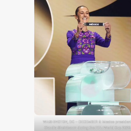
WASHINGTON, DC – DECEMBER 5: Mexico presiden
Claudia Sheinbaum during the FIFA World Cup 2026