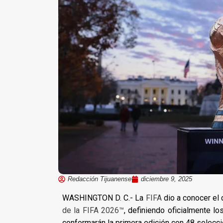
Redacción Tijuanense
diciembre 9, 2025
WASHINGTON D. C.- La
FIFA
dio a conocer el 
de la FIFA 2026™
, definiendo oficialmente l
conformarán la primera edición con 48 selecc