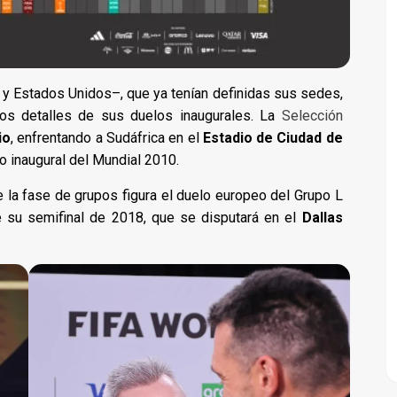
 y Estados Unidos–, que ya tenían definidas sus sedes,
los detalles de sus duelos inaugurales. La
Selección
io
, enfrentando a Sudáfrica en el
Estadio de Ciudad de
do inaugural del Mundial 2010.
la fase de grupos figura el duelo europeo del Grupo L
e su semifinal de 2018, que se disputará en el
Dallas