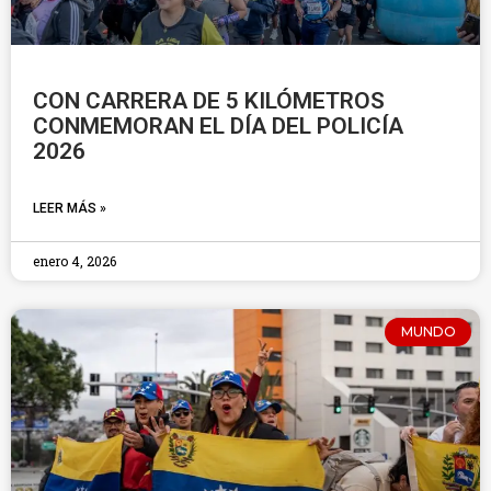
CON CARRERA DE 5 KILÓMETROS
CONMEMORAN EL DÍA DEL POLICÍA
2026
LEER MÁS »
enero 4, 2026
MUNDO