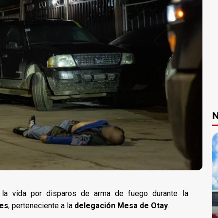
N
la vida por disparos de arma de fuego durante la
tes
, perteneciente a la
delegación Mesa de Otay
.