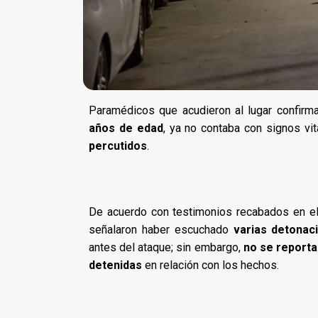
Paramédicos que acudieron al lugar confirma
años de edad
, ya no contaba con signos vi
percutidos
.
De acuerdo con testimonios recabados en el 
señalaron haber escuchado
varias detonac
antes del ataque; sin embargo,
no se report
detenidas
en relación con los hechos.