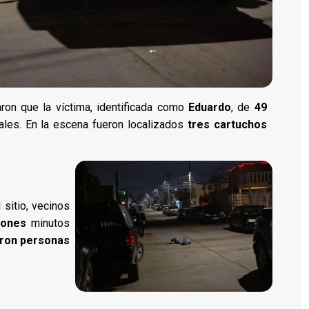
ron que la víctima, identificada como
Eduardo
, de
49
tales. En la escena fueron localizados
tres cartuchos
sitio, vecinos
iones
minutos
aron personas