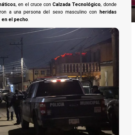
máticos
, en el cruce con
Calzada Tecnológico
, donde
aron a una persona del sexo masculino con
heridas
 en el pecho
.