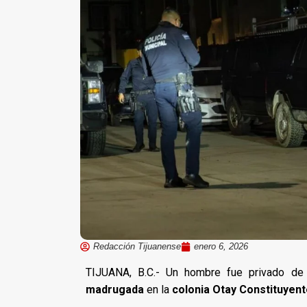
Redacción Tijuanense
enero 6, 2026
TIJUANA, B.C.- Un hombre fue privado de 
madrugada
en la
colonia Otay Constituyen