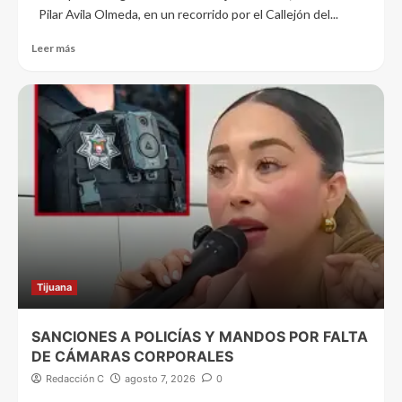
Pilar Avila Olmeda, en un recorrido por el Callejón del...
Leer más
Tijuana
SANCIONES A POLICÍAS Y MANDOS POR FALTA
DE CÁMARAS CORPORALES
Redacción C
agosto 7, 2026
0