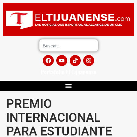
Portafolio El Tijuanense
PREMIO
INTERNACIONAL
PARA ESTUDIANTE