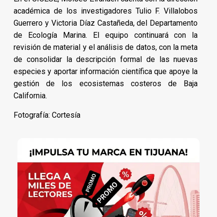
académica de los investigadores Tulio F. Villalobos
Guerrero y Victoria Díaz Castañeda, del Departamento
de Ecología Marina. El equipo continuará con la
revisión de material y el análisis de datos, con la meta
de consolidar la descripción formal de las nuevas
especies y aportar información científica que apoye la
gestión de los ecosistemas costeros de Baja
California.
Fotografía: Cortesía