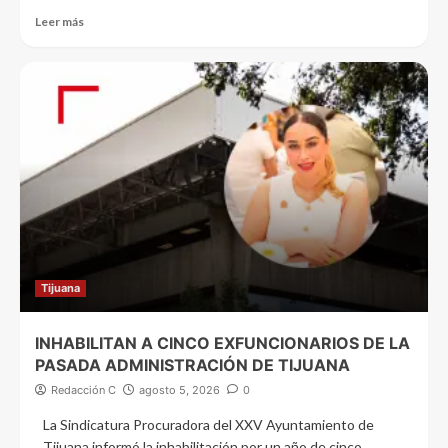
Leer más
Tijuana
INHABILITAN A CINCO EXFUNCIONARIOS DE LA
PASADA ADMINISTRACIÓN DE TIJUANA
Redacción C
agosto 5, 2026
0
La Sindicatura Procuradora del XXV Ayuntamiento de
Tijuana informó la inhabilitación por un año de cinco