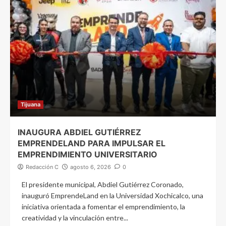
Tijuana
INAUGURA ABDIEL GUTIÉRREZ
EMPRENDELAND PARA IMPULSAR EL
EMPRENDIMIENTO UNIVERSITARIO
Redacción C
agosto 6, 2026
0
El presidente municipal, Abdiel Gutiérrez Coronado,
inauguró EmprendeLand en la Universidad Xochicalco, una
iniciativa orientada a fomentar el emprendimiento, la
creatividad y la vinculación entre...