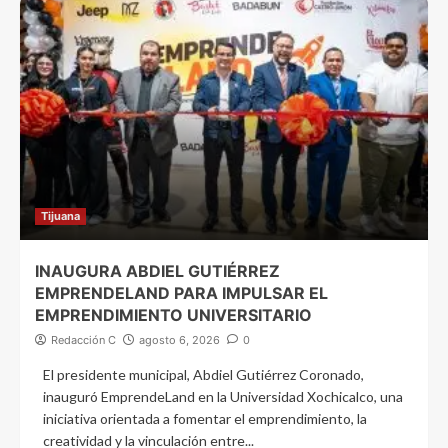
Tijuana
INAUGURA ABDIEL GUTIÉRREZ
EMPRENDELAND PARA IMPULSAR EL
EMPRENDIMIENTO UNIVERSITARIO
Redacción C
agosto 6, 2026
0
El presidente municipal, Abdiel Gutiérrez Coronado,
inauguró EmprendeLand en la Universidad Xochicalco, una
iniciativa orientada a fomentar el emprendimiento, la
creatividad y la vinculación entre...