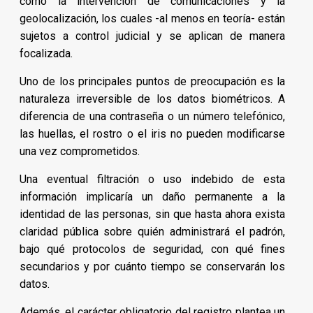
como la intervención de comunicaciones y la
geolocalización, los cuales -al menos en teoría- están
sujetos a control judicial y se aplican de manera
focalizada.
Uno de los principales puntos de preocupación es la
naturaleza irreversible de los datos biométricos. A
diferencia de una contraseña o un número telefónico,
las huellas, el rostro o el iris no pueden modificarse
una vez comprometidos.
Una eventual filtración o uso indebido de esta
información implicaría un daño permanente a la
identidad de las personas, sin que hasta ahora exista
claridad pública sobre quién administrará el padrón,
bajo qué protocolos de seguridad, con qué fines
secundarios y por cuánto tiempo se conservarán los
datos.
Además, el carácter obligatorio del registro plantea un