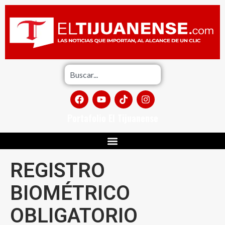
Portafolio El Tijuanense
REGISTRO
BIOMÉTRICO
OBLIGATORIO