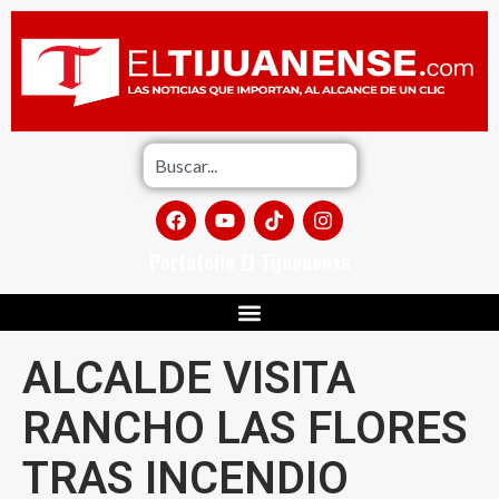
Portafolio El Tijuanense
ALCALDE VISITA
RANCHO LAS FLORES
TRAS INCENDIO