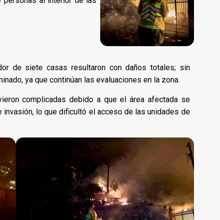
 personas al interior de las
dor de siete casas resultaron con daños totales; sin
minado, ya que continúan las evaluaciones en la zona.
 vieron complicadas debido a que el área afectada se
 invasión, lo que dificultó el acceso de las unidades de