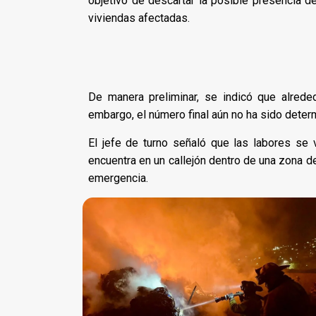
objetivo de descartar la posible presencia de
viviendas afectadas.
De manera preliminar, se indicó que alrede
embargo, el número final aún no ha sido deter
El jefe de turno señaló que las labores se
encuentra en un callejón dentro de una zona de
emergencia.