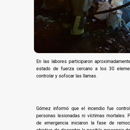
En las labores participaron aproximadament
estado de fuerza cercano a los 30 elemen
controlar y sofocar las llamas.
Gómez informó que el incendio fue control
personas lesionadas ni víctimas mortales. 
de emergencia iniciaron la fase de remo