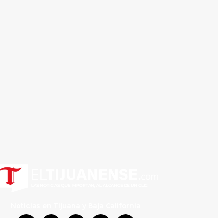
Noticias en Tijuana y Baja California