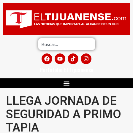
Portafolio El Tijuanense
LLEGA JORNADA DE
SEGURIDAD A PRIMO
TAPIA