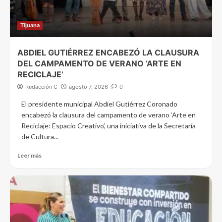
Tijuana
ABDIEL GUTIÉRREZ ENCABEZÓ LA CLAUSURA
DEL CAMPAMENTO DE VERANO ‘ARTE EN
RECICLAJE’
Redacción C
agosto 7, 2026
0
El presidente municipal Abdiel Gutiérrez Coronado
encabezó la clausura del campamento de verano ‘Arte en
Reciclaje: Espacio Creativo’, una iniciativa de la Secretaría
de Cultura...
Leer más