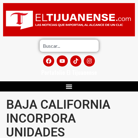
Portafolio El Tijuanense
BAJA CALIFORNIA
INCORPORA
UNIDADES