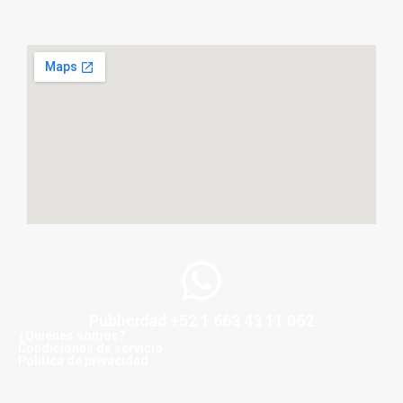
Publicidad +52 1 663 43 11 062
¿Quiénes somos?
Condiciones de servicio
Politica de privacidad