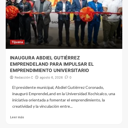
Tijuana
INAUGURA ABDIEL GUTIÉRREZ
EMPRENDELAND PARA IMPULSAR EL
EMPRENDIMIENTO UNIVERSITARIO
Redacción C
agosto 6, 2026
0
El presidente municipal, Abdiel Gutiérrez Coronado,
inauguró EmprendeLand en la Universidad Xochicalco, una
iniciativa orientada a fomentar el emprendimiento, la
creatividad y la vinculación entre...
Leer más