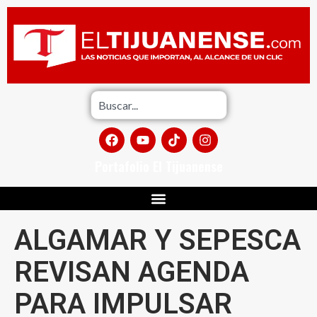
Portafolio El Tijuanense
ALGAMAR Y SEPESCA
REVISAN AGENDA
PARA IMPULSAR