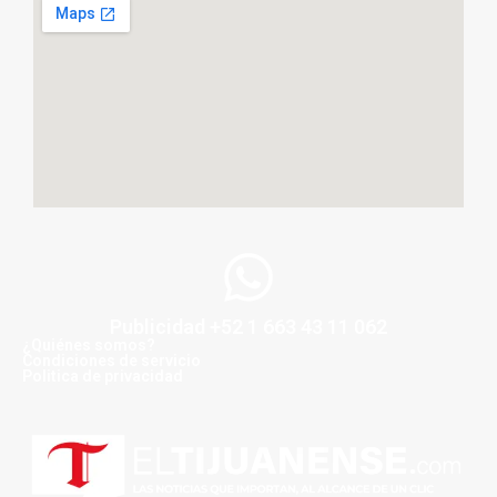
Publicidad +52 1 663 43 11 062
¿Quiénes somos?
Condiciones de servicio
Politica de privacidad