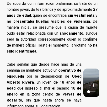
De acuerdo con información preliminar, se trata de un
hombre joven, de tez blanca y de aproximadamente
27
años de edad
, quien se encontraba
sin vestimenta
y
no presentaba huellas visibles de violencia
. De
manera inicial, se presume que la causa de muerte
pudo estar relacionada con un
ahogamiento
, aunque
será la autoridad correspondiente quien lo confirme
de manera oficial. Hasta el momento, la víctima
no ha
sido identificada
.
Cabe señalar que desde hace más de una
semana se mantiene activo un
operativo de
búsqueda
por la desaparición de
Obed
Alberto Rivera
, un joven de
18 años de
edad
que ingresó al mar el pasado
18 de
enero
en la zona centro de
Playas de
Rosarito
, sin que hasta ahora se haya
informado sobre su localización.