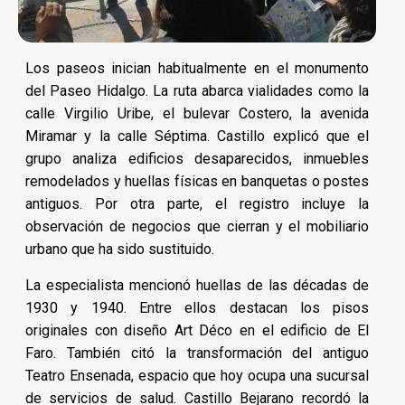
Los paseos inician habitualmente en el monumento
del Paseo Hidalgo. La ruta abarca vialidades como la
calle Virgilio Uribe, el bulevar Costero, la avenida
Miramar y la calle Séptima. Castillo explicó que el
grupo analiza edificios desaparecidos, inmuebles
remodelados y huellas físicas en banquetas o postes
antiguos. Por otra parte, el registro incluye la
observación de negocios que cierran y el mobiliario
urbano que ha sido sustituido.
La especialista mencionó huellas de las décadas de
1930 y 1940. Entre ellos destacan los pisos
originales con diseño Art Déco en el edificio de El
Faro. También citó la transformación del antiguo
Teatro Ensenada, espacio que hoy ocupa una sucursal
de servicios de salud. Castillo Bejarano recordó la