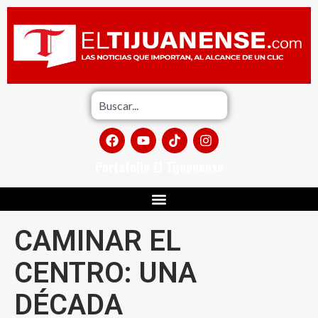
Portafolio El Tijuanense
CAMINAR EL
CENTRO: UNA
DÉCADA