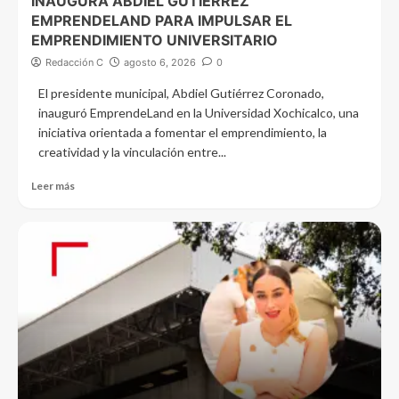
INAUGURA ABDIEL GUTIÉRREZ
EMPRENDELAND PARA IMPULSAR EL
EMPRENDIMIENTO UNIVERSITARIO
Redacción C
agosto 6, 2026
0
El presidente municipal, Abdiel Gutiérrez Coronado,
inauguró EmprendeLand en la Universidad Xochicalco, una
iniciativa orientada a fomentar el emprendimiento, la
creatividad y la vinculación entre...
Leer más