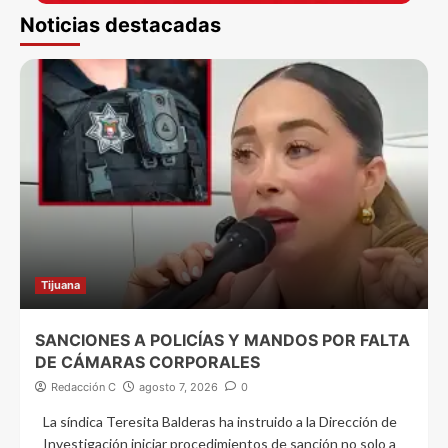
Noticias destacadas
Tijuana
SANCIONES A POLICÍAS Y MANDOS POR FALTA
DE CÁMARAS CORPORALES
Redacción C
agosto 7, 2026
0
La síndica Teresita Balderas ha instruido a la Dirección de
Investigación iniciar procedimientos de sanción no solo a