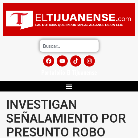
Portafolio El Tijuanense
INVESTIGAN
SEÑALAMIENTO POR
PRESUNTO ROBO