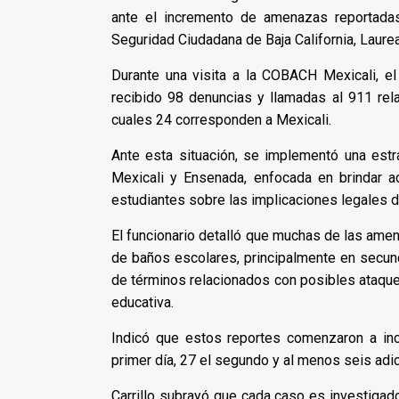
ante el incremento de amenazas reportadas d
Seguridad Ciudadana de Baja California, Laurea
Durante una visita a la COBACH Mexicali, e
recibido 98 denuncias y llamadas al 911 re
cuales 24 corresponden a Mexicali.
Ante esta situación, se implementó una estra
Mexicali y Ensenada, enfocada en brindar a
estudiantes sobre las implicaciones legales d
El funcionario detalló que muchas de las ame
de baños escolares, principalmente en secund
de términos relacionados con posibles ataque
educativa.
Indicó que estos reportes comenzaron a inc
primer día, 27 el segundo y al menos seis adi
Carrillo subrayó que cada caso es investigado