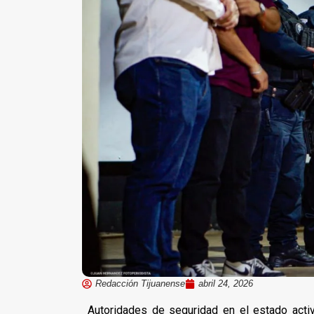
Redacción Tijuanense
abril 24, 2026
Autoridades de seguridad en el estado activ