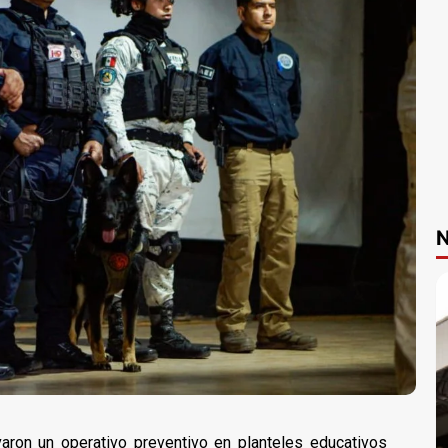
N
aron un operativo preventivo en planteles educativos