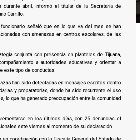
urante abril, informó el titular de la Secretaría de
no Carrillo.
l funcionario señaló que en lo que va del mes se han
lacionadas con amenazas en centros escolares, de las
tegia conjunta con presencia en planteles de Tijuana,
compañamiento a autoridades educativas y orientar a
e este tipo de conductas.
nazas han sido detectadas en mensajes escritos dentro
arias y preparatorias, donde ha sido recurrente el uso
s, lo que ha generado preocupación entre la comunidad
rementarse en los últimos días, con 25 denuncias el
cionales este viernes al momento de su declaración.
 en coordinación con la Fiscalía General del Estado de