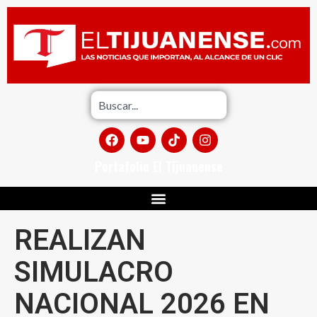
Portafolio El Tijuanense
REALIZAN
SIMULACRO
NACIONAL 2026 EN