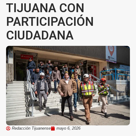
TIJUANA CON
PARTICIPACIÓN
CIUDADANA
Redacción Tijuanense
mayo 6, 2026