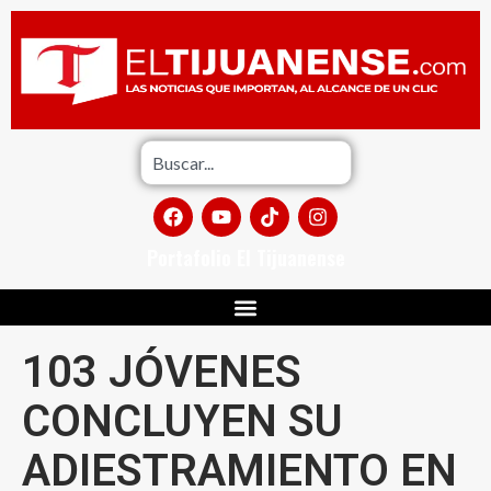
Portafolio El Tijuanense
103 JÓVENES
CONCLUYEN SU
ADIESTRAMIENTO EN