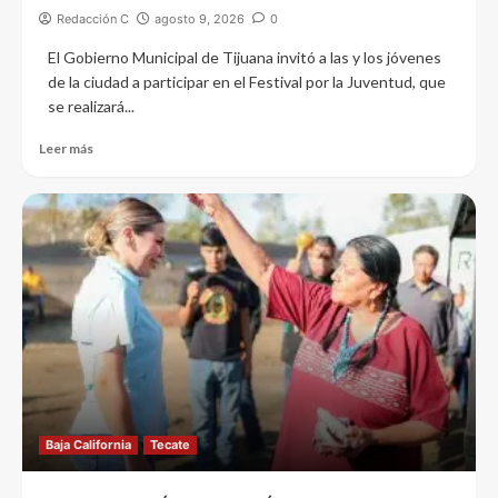
Redacción C
agosto 9, 2026
0
El Gobierno Municipal de Tijuana invitó a las y los jóvenes
de la ciudad a participar en el Festival por la Juventud, que
se realizará...
Leer más
Baja California
Tecate