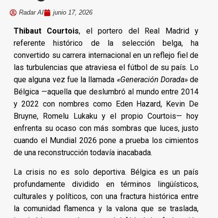
Radar AI
junio 17, 2026
Thibaut Courtois
, el portero del Real Madrid y
referente histórico de la selección belga, ha
convertido su carrera internacional en un reflejo fiel de
las turbulencias que atraviesa el fútbol de su país. Lo
que alguna vez fue la llamada
«Generación Dorada»
de
Bélgica —aquella que deslumbró al mundo entre 2014
y 2022 con nombres como Eden Hazard, Kevin De
Bruyne, Romelu Lukaku y el propio Courtois— hoy
enfrenta su ocaso con más sombras que luces, justo
cuando el Mundial 2026 pone a prueba los cimientos
de una reconstrucción todavía inacabada.
La crisis no es solo deportiva. Bélgica es un país
profundamente dividido en términos lingüísticos,
culturales y políticos, con una fractura histórica entre
la comunidad flamenca y la valona que se traslada,