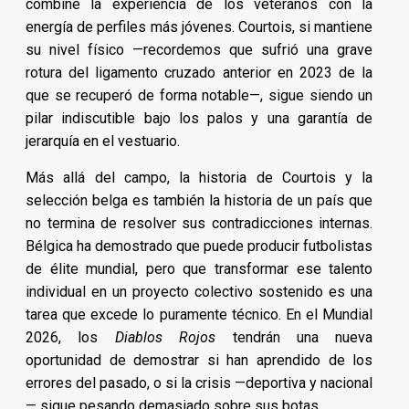
combine la experiencia de los veteranos con la
energía de perfiles más jóvenes. Courtois, si mantiene
su nivel físico —recordemos que sufrió una grave
rotura del ligamento cruzado anterior en 2023 de la
que se recuperó de forma notable—, sigue siendo un
pilar indiscutible bajo los palos y una garantía de
jerarquía en el vestuario.
Más allá del campo, la historia de Courtois y la
selección belga es también la historia de un país que
no termina de resolver sus contradicciones internas.
Bélgica ha demostrado que puede producir futbolistas
de élite mundial, pero que transformar ese talento
individual en un proyecto colectivo sostenido es una
tarea que excede lo puramente técnico. En el Mundial
2026, los
Diablos Rojos
tendrán una nueva
oportunidad de demostrar si han aprendido de los
errores del pasado, o si la crisis —deportiva y nacional
— sigue pesando demasiado sobre sus botas.