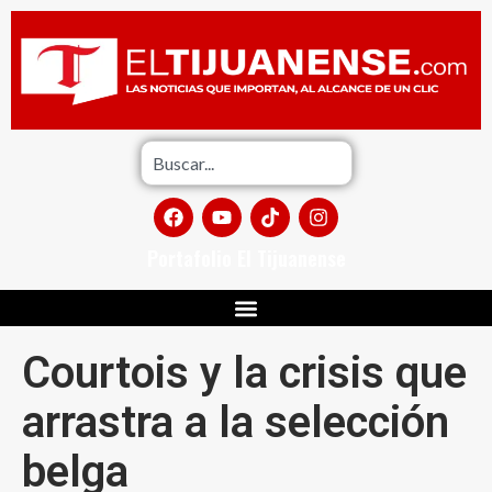
Portafolio El Tijuanense
Courtois y la crisis que
arrastra a la selección
belga