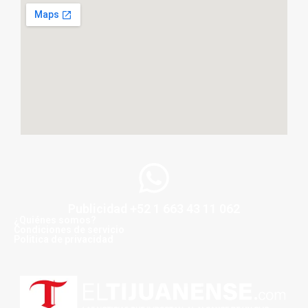
Publicidad +52 1 663 43 11 062
¿Quiénes somos?
Condiciones de servicio
Politica de privacidad