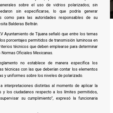
generales sobre el uso de vidrios polarizados; sin
edaron sin especificarse, lo que podría generar
tas como para las autoridades responsables de su
esita Balderas Beltrán.
XXV Ayuntamiento de Tijuana señaló que entre los temas
los porcentajes permitidos de transmisión luminosa en
criterios técnicos que deben emplearse para determinar
as Normas Oficiales Mexicanas.
eglamento no establece de manera específica los
as técnicas con las que deberían contar los elementos
as y uniformes sobre los niveles de polarizado.
 a interpretaciones distintas al momento de aplicar la
s y los ciudadanos respecto a los límites permitidos,
upervisar su cumplimiento”, expresó la funcionaria