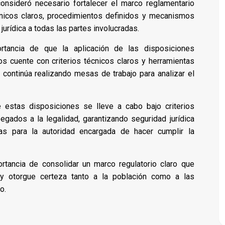
consideró necesario fortalecer el marco reglamentario
cnicos claros, procedimientos definidos y mecanismos
jurídica a todas las partes involucradas.
tancia de que la aplicación de las disposiciones
os cuente con criterios técnicos claros y herramientas
 continúa realizando mesas de trabajo para analizar el
de estas disposiciones se lleve a cabo bajo criterios
ados a la legalidad, garantizando seguridad jurídica
as para la autoridad encargada de hacer cumplir la
ortancia de consolidar un marco regulatorio claro que
 y otorgue certeza tanto a la población como a las
o.