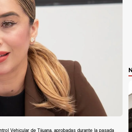
N
trol Vehicular de Tijuana, aprobadas durante la pasada