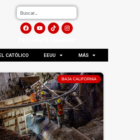
Portafolio El Tijuanense
EL CATÓLICO
EEUU
MÁS
BAJA CALIFORNIA