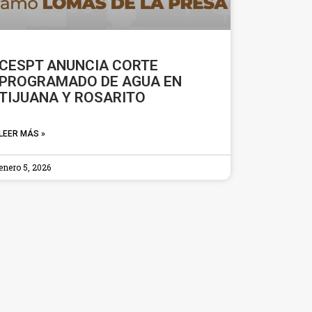
CESPT ANUNCIA CORTE
PROGRAMADO DE AGUA EN
TIJUANA Y ROSARITO
LEER MÁS »
enero 5, 2026