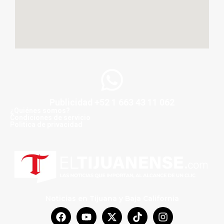
Publicidad +52 1 663 43 11 062
¿Quiénes somos?
Condiciones de servicio
Politica de privacidad
Noticias en Tijuana y Baja California