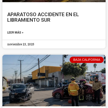
APARATOSO ACCIDENTE EN EL
LIBRAMIENTO SUR
LEER MÁS »
noviembre 23, 2025
BAJA CALIFORNIA