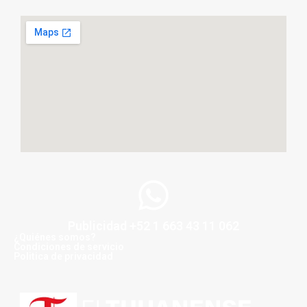
Publicidad +52 1 663 43 11 062
¿Quiénes somos?
Condiciones de servicio
Politica de privacidad