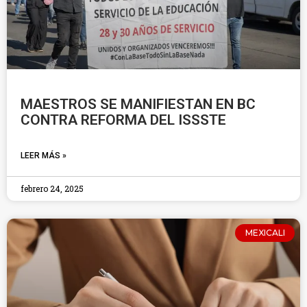
MAESTROS SE MANIFIESTAN EN BC
CONTRA REFORMA DEL ISSSTE
LEER MÁS »
febrero 24, 2025
MEXICALI