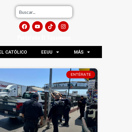
Portafolio El Tijuanense
EL CATÓLICO
EEUU
MÁS
ENTÉRATE