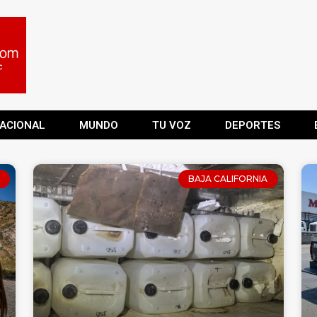
ACIONAL
MUNDO
TU VOZ
DEPORTES
BAJA CALIFORNIA