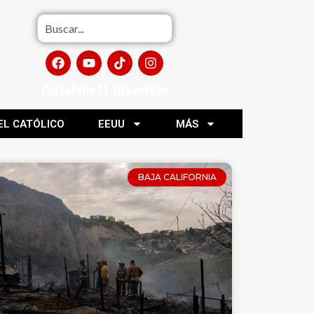
Portafolio El Tijuanense
EL CATÓLICO
EEUU
MÁS
BAJA CALIFORNIA