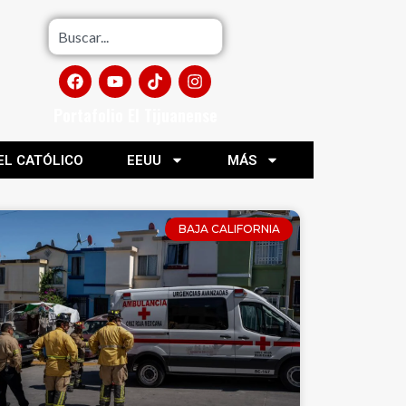
Portafolio El Tijuanense
EL CATÓLICO
EEUU
MÁS
BAJA CALIFORNIA