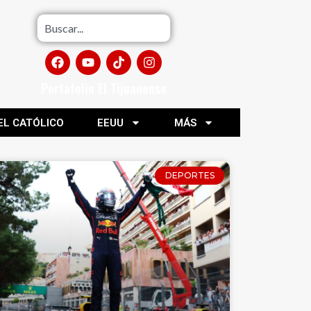
Portafolio El Tijuanense
EL CATÓLICO
EEUU
MÁS
DEPORTES