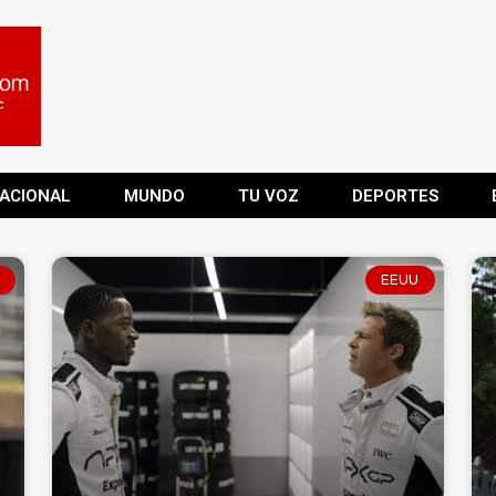
ACIONAL
MUNDO
TU VOZ
DEPORTES
EEUU