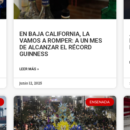
EN BAJA CALIFORNIA, LA
VAMOS A ROMPER: A UN MES
DE ALCANZAR EL RÉCORD
GUINNESS
LEER MÁS »
junio 12, 2025
ENSENADA