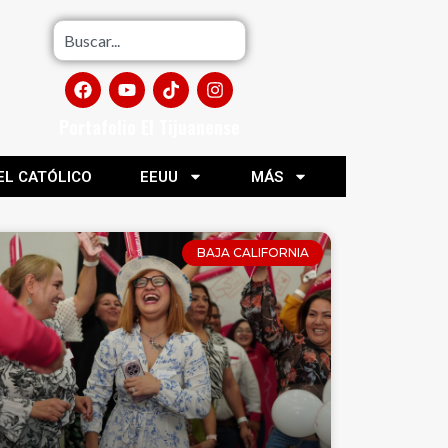
Portafolio El Tijuanense
EL CATÓLICO
EEUU
MÁS
BAJA CALIFORNIA