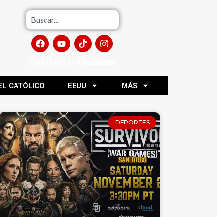
Portafolio El Tijuanense
EL CATÓLICO
EEUU
MÁS
DEPORTES