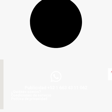
Publicidad +52 1 663 43 11 062
¿Quiénes somos?
Condiciones de servicio
Politica de privacidad