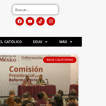
Portafolio El Tijuanense
EL CATÓLICO
EEUU
MÁS
BAJA CALIFORNIA