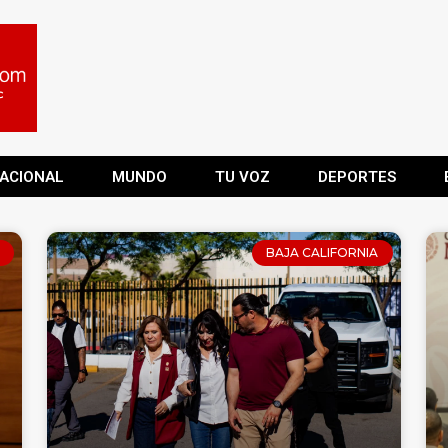
ACIONAL
MUNDO
TU VOZ
DEPORTES
BAJA CALIFORNIA