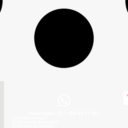
Publicidad +52 1 663 43 11 062
¿Quiénes somos?
Condiciones de servicio
Politica de privacidad