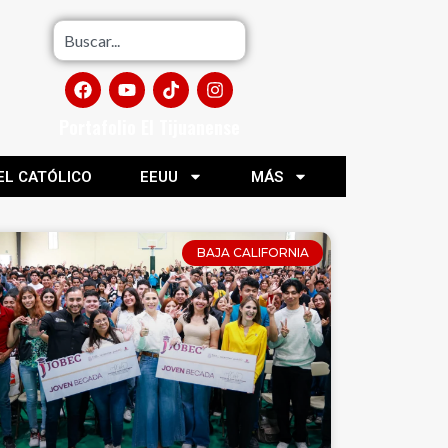
Portafolio El Tijuanense
EL CATÓLICO
EEUU
MÁS
BAJA CALIFORNIA