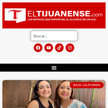
Portafolio El Tijuanense
BAJA CALIFORNIA