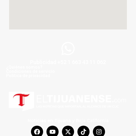
Publicidad +52 1 663 43 11 062
¿Quiénes somos?
Condiciones de servicio
Politica de privacidad
Noticias en Tijuana y Baja California