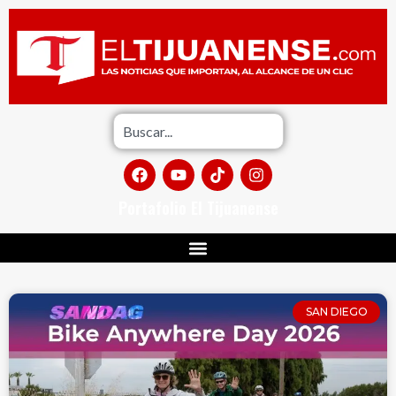
Portafolio El Tijuanense
SAN DIEGO