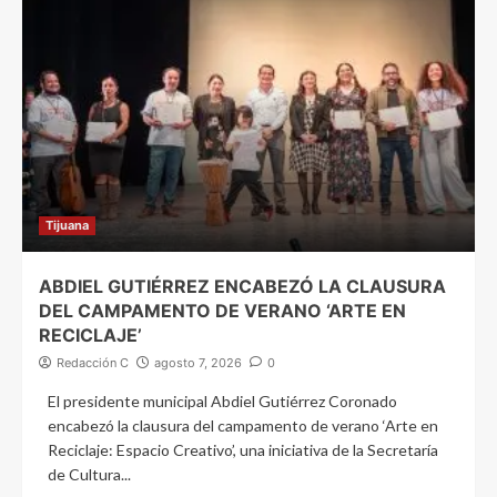
Tijuana
ABDIEL GUTIÉRREZ ENCABEZÓ LA CLAUSURA
DEL CAMPAMENTO DE VERANO ‘ARTE EN
RECICLAJE’
Redacción C
agosto 7, 2026
0
El presidente municipal Abdiel Gutiérrez Coronado
encabezó la clausura del campamento de verano ‘Arte en
Reciclaje: Espacio Creativo’, una iniciativa de la Secretaría
de Cultura...