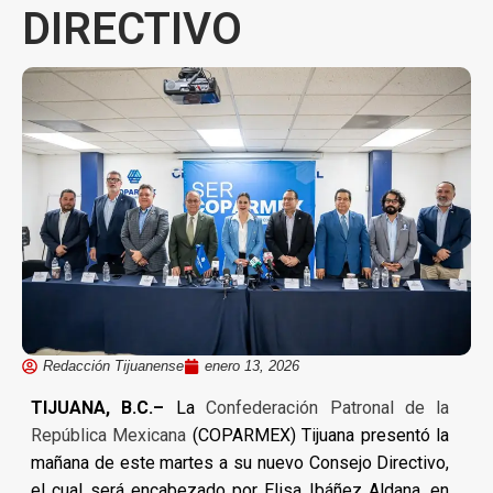
DIRECTIVO
Redacción Tijuanense
enero 13, 2026
TIJUANA, B.C.–
La
Confederación Patronal de la
República Mexicana
(COPARMEX) Tijuana presentó la
mañana de este martes a su nuevo Consejo Directivo,
el cual será encabezado por Elisa Ibáñez Aldana, en