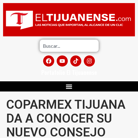
Portafolio El Tijuanense
COPARMEX TIJUANA
DA A CONOCER SU
NUEVO CONSEJO