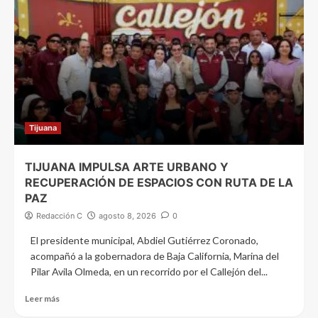
Tijuana
TIJUANA IMPULSA ARTE URBANO Y
RECUPERACIÓN DE ESPACIOS CON RUTA DE LA
PAZ
Redacción C
agosto 8, 2026
0
El presidente municipal, Abdiel Gutiérrez Coronado,
acompañó a la gobernadora de Baja California, Marina del
Pilar Avila Olmeda, en un recorrido por el Callejón del...
Leer más