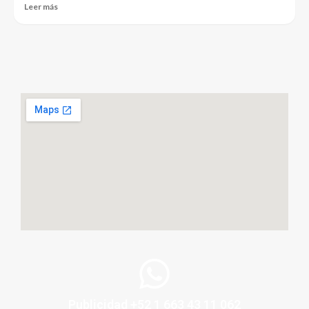
Leer más
Publicidad +52 1 663 43 11 062