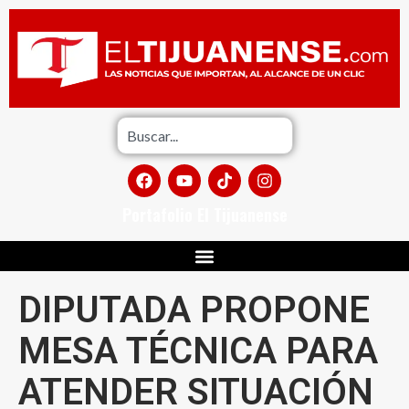
Portafolio El Tijuanense
DIPUTADA PROPONE
MESA TÉCNICA PARA
ATENDER SITUACIÓN