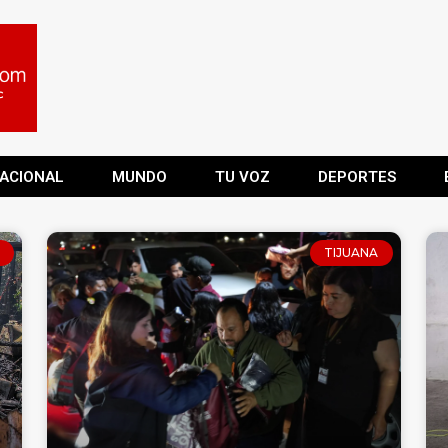
ACIONAL
MUNDO
TU VOZ
DEPORTES
TIJUANA