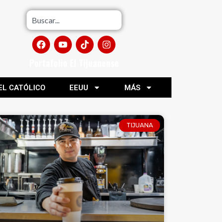
Portafolio El Tijuanense
EL CATÓLICO
EEUU
MÁS
TIJUANA