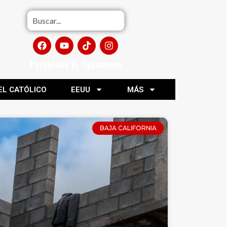
Portafolio El Tijuanense
EL CATÓLICO
EEUU
MÁS
BAJA CALIFORNIA