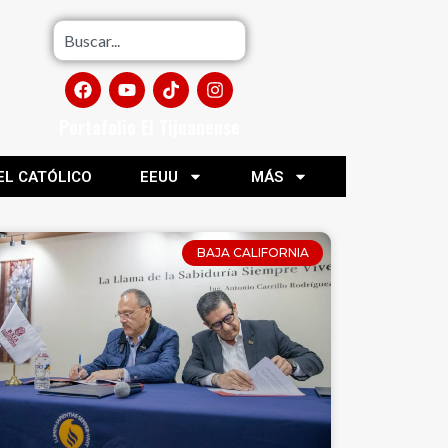
Portafolio El Tijuanense
EL CATÓLICO
EEUU
MÁS
BAJA CALIFORNIA