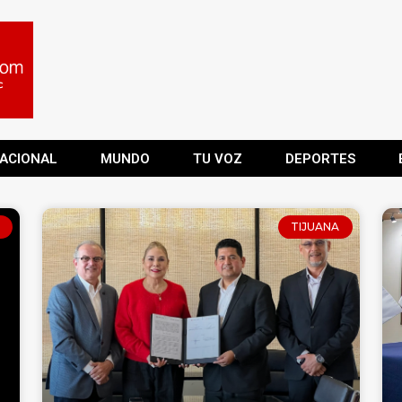
ACIONAL
MUNDO
TU VOZ
DEPORTES
TIJUANA