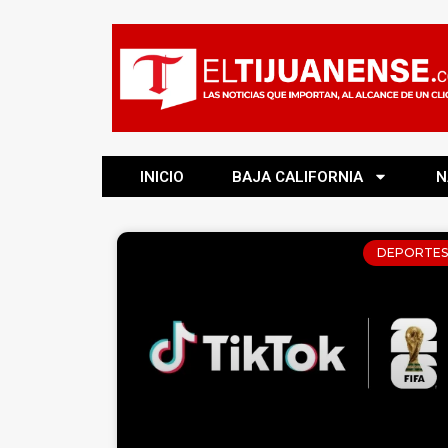
INICIO
BAJA CALIFORNIA
N
DEPORTES